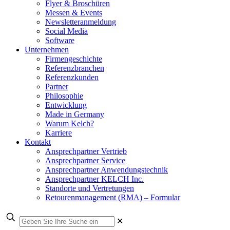
Flyer & Broschüren
Messen & Events
Newsletteranmeldung
Social Media
Software
Unternehmen
Firmengeschichte
Referenzbranchen
Referenzkunden
Partner
Philosophie
Entwicklung
Made in Germany
Warum Kelch?
Karriere
Kontakt
Ansprechpartner Vertrieb
Ansprechpartner Service
Ansprechpartner Anwendungstechnik
Ansprechpartner KELCH Inc.
Standorte und Vertretungen
Retourenmanagement (RMA) – Formular
✕