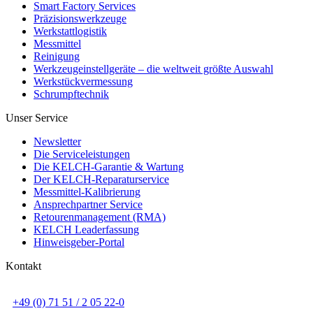
Smart Factory Services
Präzisionswerkzeuge
Werkstattlogistik
Messmittel
Reinigung
Werkzeugeinstellgeräte – die weltweit größte Auswahl
Werkstückvermessung
Schrumpftechnik
Unser Service
Newsletter
Die Serviceleistungen
Die KELCH-Garantie & Wartung
Der KELCH-Reparaturservice
Messmittel-Kalibrierung
Ansprechpartner Service
Retourenmanagement (RMA)
KELCH Leaderfassung
Hinweisgeber-Portal
Kontakt
+49 (0) 71 51 / 2 05 22-0