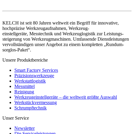
KELCH ist seit 80 Jahren weltweit ein Begriff für innovative,
hochpräzise Werkzeugaufnahmen, Werkzeug-
einstellgeräte, Messtechnik und Werkzeuglogistik zur Leistungs-
steigerung von Werkzeugmaschinen. Umfassende Dienstleistungen
vervollständigen unser Angebot zu einem kompletten „Rundum-
sorglos-Paket“.
Unsere Produktbereiche
Smart Factory Services
Präzisionswerkzeuge
Werkstattlogistik
Messmittel
Reinigung
Werkzeugeinstellgeräte – die weltweit größte Auswahl
Werkstückvermessung
Schrumpftechnik
Unser Service
Newsletter
Die Serviceleistungen