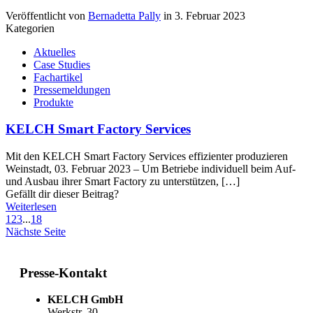
Veröffentlicht von
Bernadetta Pally
in
3. Februar 2023
Kategorien
Aktuelles
Case Studies
Fachartikel
Pressemeldungen
Produkte
KELCH Smart Factory Services
Mit den KELCH Smart Factory Services effizienter produzieren
Weinstadt, 03. Februar 2023 – Um Betriebe individuell beim Auf-
und Ausbau ihrer Smart Factory zu unterstützen,
[…]
Gefällt dir dieser Beitrag?
Weiterlesen
1
2
3
...
18
Nächste Seite
Presse-Kontakt
KELCH GmbH
Werkstr. 30