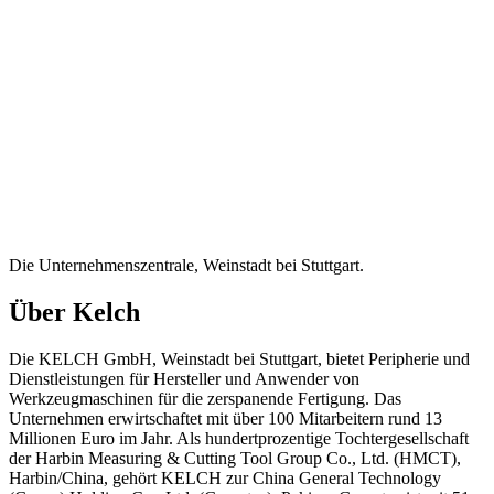
Die Unternehmenszentrale, Weinstadt bei Stuttgart.
Über Kelch
Die KELCH GmbH, Weinstadt bei Stuttgart, bietet Peripherie und
Dienstleistungen für Hersteller und Anwender von
Werkzeugmaschinen für die zerspanende Fertigung. Das
Unternehmen erwirtschaftet mit über 100 Mitarbeitern rund 13
Millionen Euro im Jahr. Als hundertprozentige Tochtergesellschaft
der Harbin Measuring & Cutting Tool Group Co., Ltd. (HMCT),
Harbin/China, gehört KELCH zur China General Technology