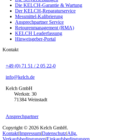
Die KELCH-Garantie & Wartung
Der KELCH-Reparaturservice
Messmittel-Kalibrierung
Ansprechpartner Service
Retourenmanagement (RMA)
KELCH Leaderfassung
Hinweisgeber-Portal
Kontakt
+49 (0) 71 51 / 2 05 22-0
info@kelch.de
Kelch GmbH
Werkstr. 30
71384 Weinstadt
Ansprechpartner
Copyright © 2026 Kelch GmbH.
Kontakt
|
Impressum
|
Datenschutz
|
Allg.
Verkaufsbedingungen
|
Einkaufsbedingungen