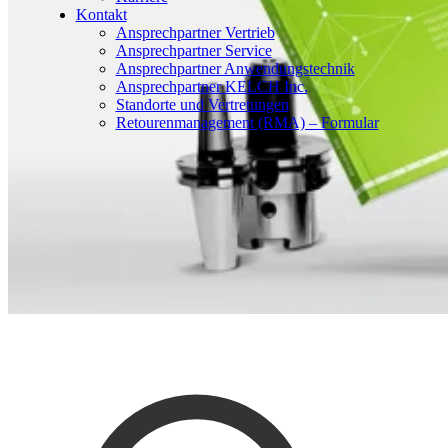
Kontakt
Ansprechpartner Vertrieb
Ansprechpartner Service
Ansprechpartner Anwendungstechnik
Ansprechpartner KELCH Inc.
Standorte und Vertretungen
Retourenmanagement (RMA) – Formular