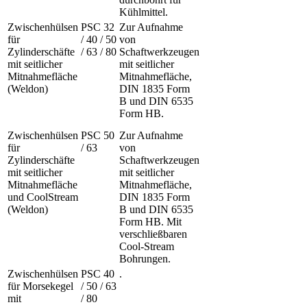
Kühlmittel.
Zwischenhülsen
PSC 32
Zur Aufnahme
für
/ 40 / 50
von
Zylinderschäfte
/ 63 / 80
Schaftwerkzeugen
mit seitlicher
mit seitlicher
Mitnahmefläche
Mitnahmefläche,
(Weldon)
DIN 1835 Form
B und DIN 6535
Form HB.
Zwischenhülsen
PSC 50
Zur Aufnahme
für
/ 63
von
Zylinderschäfte
Schaftwerkzeugen
mit seitlicher
mit seitlicher
Mitnahmefläche
Mitnahmefläche,
und CoolStream
DIN 1835 Form
(Weldon)
B und DIN 6535
Form HB. Mit
verschließbaren
Cool-Stream
Bohrungen.
Zwischenhülsen
PSC 40
.
für Morsekegel
/ 50 / 63
mit
/ 80