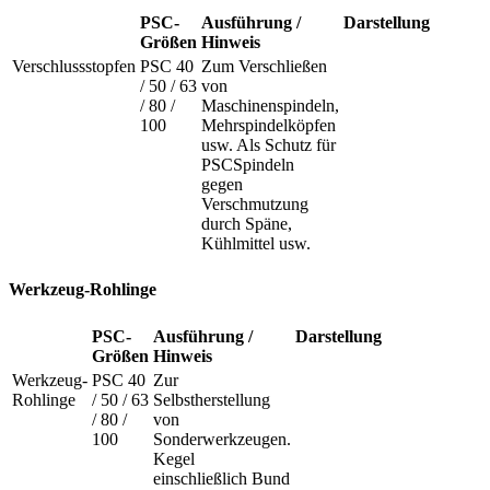
PSC-
Ausführung /
Darstellung
Größen
Hinweis
Verschlussstopfen
PSC 40
Zum Verschließen
/ 50 / 63
von
/ 80 /
Maschinenspindeln,
100
Mehrspindelköpfen
usw. Als Schutz für
PSCSpindeln
gegen
Verschmutzung
durch Späne,
Kühlmittel usw.
Werkzeug-Rohlinge
PSC-
Ausführung /
Darstellung
Größen
Hinweis
Werkzeug-
PSC 40
Zur
Rohlinge
/ 50 / 63
Selbstherstellung
/ 80 /
von
100
Sonderwerkzeugen.
Kegel
einschließlich Bund