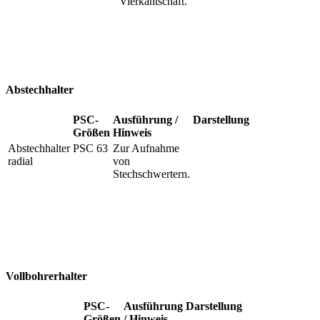
Vierkantschaft.
Abstechhalter
PSC-
Ausführung /
Darstellung
Größen
Hinweis
Abstechhalter
PSC 63
Zur Aufnahme
radial
von
Stechschwertern.
Vollbohrerhalter
PSC-
Ausführung
Darstellung
Größen
/ Hinweis