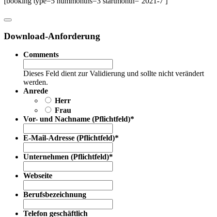
[booking type=5 nummonths=3 startmonth=’2021-7′]
Download-Anforderung
Comments
Dieses Feld dient zur Validierung und sollte nicht verändert
werden.
Anrede
Herr
Frau
Vor- und Nachname (Pflichtfeld)
*
E-Mail-Adresse (Pflichtfeld)
*
Unternehmen (Pflichtfeld)
*
Webseite
Berufsbezeichnung
Telefon geschäftlich