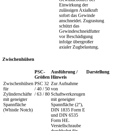
Einwirkung der
zulässigen Axialkraft
sofort das Gewinde
anschneidet. Zugrastung
schützt das
Gewindeschneidfutter
vor Beschädigung
infolge übergroßer
axialer Zugbelastung.
Zwischenhülsen
PSC-
Ausführung /
Darstellung
Größen
Hinweis
Zwischenhülsen
PSC 32
Zur Aufnahme
für
/ 40 / 50
von
Zylinderschäfte
/ 63 / 80
Schaftwerkzeugen
mit geneigter
mit geneigter
Spannfläche
Spannfläche (2°),
(Whistle Notch)
DIN 1835 Form E
und DIN 6535
Form HE.
Verstellschraube
durchbohrt für