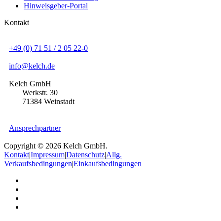
Hinweisgeber-Portal
Kontakt
+49 (0) 71 51 / 2 05 22-0
info@kelch.de
Kelch GmbH
Werkstr. 30
71384 Weinstadt
Ansprechpartner
Copyright © 2026 Kelch GmbH.
Kontakt
|
Impressum
|
Datenschutz
|
Allg.
Verkaufsbedingungen
|
Einkaufsbedingungen