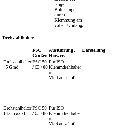
langen
Bohrstangen
durch
Klemmung am
vollen Umfang.
Drehstahlhalter
PSC-
Ausführung /
Darstellung
Größen
Hinweis
Drehstahlhalter
PSC 50
Für ISO
45 Grad
/ 63 / 80
Klemmdrehhalter
mit
Vierkantschaft.
Drehstahlhalter
PSC 50
Für ISO
1-fach axial
/ 63 / 80
Klemmdrehhalter
mit
Vierkantschaft.