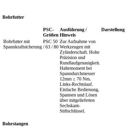
Bohrfutter
PSC-
Ausführung /
Darstellung
Größen
Hinweis
Bohrfutter mit
PSC 50
Zur Aufnahme von
Spannkraftsicherung
/ 63 / 80
Werkzeugen mit
Zylinderschaft. Hohe
Präzision und
Rundlaufgenauigkeit.
Haltemoment bei
Spanndurchmesser
12mm ≥ 70 Nm.
Links-Rechtslauf.
Einfache Bedienung,
Spannen und Lösen
über mitgelieferten
Sechskant-
Stiftschlüssel.
Bohrstangen