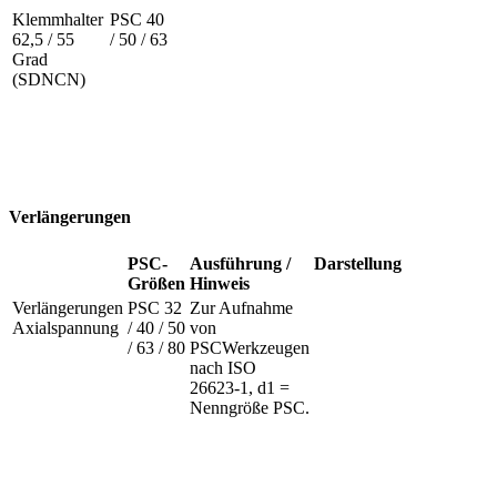
Klemmhalter
PSC 40
62,5 / 55
/ 50 / 63
Grad
(SDNCN)
Verlängerungen
PSC-
Ausführung /
Darstellung
Größen
Hinweis
Verlängerungen
PSC 32
Zur Aufnahme
Axialspannung
/ 40 / 50
von
/ 63 / 80
PSCWerkzeugen
nach ISO
26623-1, d1 =
Nenngröße PSC.