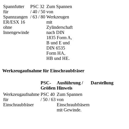
Spannfutter
PSC 32
Zum Spannen
für
/ 40 / 50
von
Spannzangen
/ 63 / 80
Werkzeugen
ER/ESX 16
mit
ohne
Zylinderschaft
Innengewinde
nach DIN
1835 Form A,
B und E und
DIN 6535
Form HA,
HB und HE.
Werkzeugaufnahme für Einschraubfräser
PSC-
Ausführung /
Darstellung
Größen
Hinweis
Werkzeugaufnahme
PSC 40
Zum Spannen
für
/ 50 / 63
von
Einschraubfräser
Einschraubfräsern
mit Gewinde.