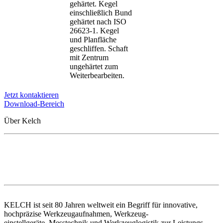
gehärtet. Kegel
einschließlich Bund
gehärtet nach ISO
26623-1. Kegel
und Planfläche
geschliffen. Schaft
mit Zentrum
ungehärtet zum
Weiterbearbeiten.
Jetzt kontaktieren
Download-Bereich
Über Kelch
KELCH ist seit 80 Jahren weltweit ein Begriff für innovative,
hochpräzise Werkzeugaufnahmen, Werkzeug-
einstellgeräte, Messtechnik und Werkzeuglogistik zur Leistungs-