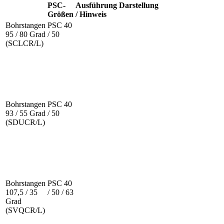
PSC-
Ausführung
Darstellung
Größen
/ Hinweis
Bohrstangen
PSC 40
95 / 80 Grad
/ 50
(SCLCR/L)
Bohrstangen
PSC 40
93 / 55 Grad
/ 50
(SDUCR/L)
Bohrstangen
PSC 40
107,5 / 35
/ 50 / 63
Grad
(SVQCR/L)