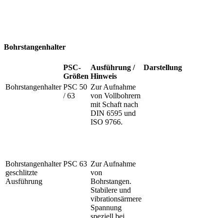
Bohrstangenhalter
PSC-
Ausführung /
Darstellung
Größen
Hinweis
Bohrstangenhalter
PSC 50
Zur Aufnahme
/ 63
von Vollbohrern
mit Schaft nach
DIN 6595 und
ISO 9766.
Bohrstangenhalter
PSC 63
Zur Aufnahme
geschlitzte
von
Ausführung
Bohrstangen.
Stabilere und
vibrationsärmere
Spannung
speziell bei