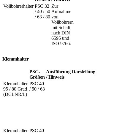
Vollbohrerhalter
PSC 32
Zur
/ 40 / 50
Aufnahme
/ 63 / 80
von
Vollbohrern
mit Schaft
nach DIN
6595 und
ISO 9766.
Klemmhalter
PSC-
Ausführung
Darstellung
Größen
/ Hinweis
Klemmhalter
PSC 40
95 / 80 Grad
/ 50 / 63
(DCLNR/L)
Klemmhalter
PSC 40