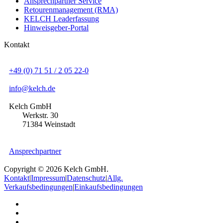
Ansprechpartner Service
Retourenmanagement (RMA)
KELCH Leaderfassung
Hinweisgeber-Portal
Kontakt
+49 (0) 71 51 / 2 05 22-0
info@kelch.de
Kelch GmbH
Werkstr. 30
71384 Weinstadt
Ansprechpartner
Copyright © 2026 Kelch GmbH.
Kontakt
|
Impressum
|
Datenschutz
|
Allg.
Verkaufsbedingungen
|
Einkaufsbedingungen