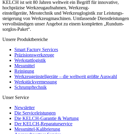
KELCH ist seit 80 Jahren weltweit ein Begriff für innovative,
hochpräzise Werkzeugaufnahmen, Werkzeug-
einstellgeräte, Messtechnik und Werkzeuglogistik zur Leistungs-
steigerung von Werkzeugmaschinen. Umfassende Dienstleistungen
vervollständigen unser Angebot zu einem kompletten „Rundum-
sorglos-Paket“.
Unsere Produktbereiche
Smart Factory Services
Präzisionswerkzeuge
Werkstattlogistik
Messmittel
Reinigung
Werkzeugeinstellgeräte – die weltweit größte Auswahl
Werkstückvermessung
Schrumpftechnik
Unser Service
Newsletter
Die Serviceleistungen
Die KELCH-Garantie & Wartung
Der KELCH-Reparaturservice
Messmittel-Kalibrierung