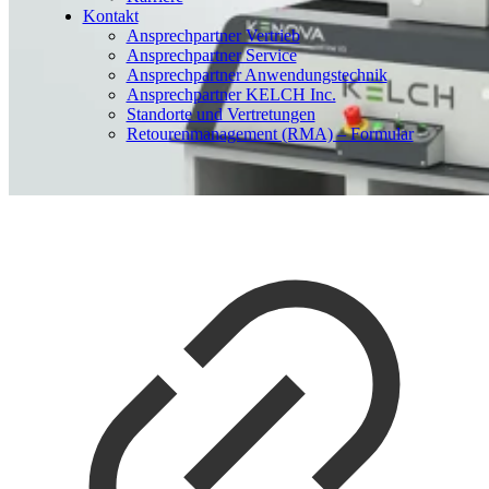
Kontakt
Ansprechpartner Vertrieb
Ansprechpartner Service
Ansprechpartner Anwendungstechnik
Ansprechpartner KELCH Inc.
Standorte und Vertretungen
Retourenmanagement (RMA) – Formular