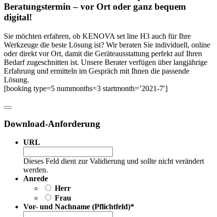
Beratungs­termin – vor Ort oder ganz bequem
digital!
Sie möchten erfahren, ob KENOVA set line H3 auch für Ihre
Werkzeuge die beste Lösung ist? Wir beraten Sie individuell, online
oder direkt vor Ort, damit die Geräteausstattung perfekt auf Ihren
Bedarf zugeschnitten ist. Unsere Berater verfügen über langjährige
Erfahrung und ermitteln im Gespräch mit Ihnen die passende
Lösung.
[booking type=5 nummonths=3 startmonth=’2021-7′]
Download-Anforderung
URL
Dieses Feld dient zur Validierung und sollte nicht verändert
werden.
Anrede
Herr
Frau
Vor- und Nachname (Pflichtfeld)
*