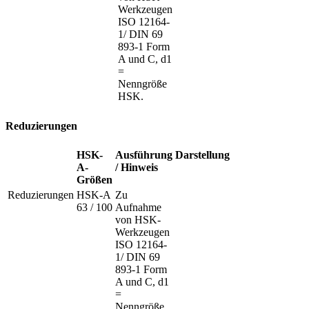
Werkzeugen
ISO 12164-
1/ DIN 69
893-1 Form
A und C, d1
=
Nenngröße
HSK.
Reduzierungen
HSK-
Ausführung
Darstellung
A-
/ Hinweis
Größen
Reduzierungen
HSK-A
Zu
63 / 100
Aufnahme
von HSK-
Werkzeugen
ISO 12164-
1/ DIN 69
893-1 Form
A und C, d1
=
Nenngröße