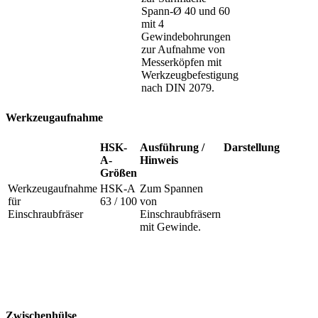
Spann-Ø 40 und 60
mit 4
Gewindebohrungen
zur Aufnahme von
Messerköpfen mit
Werkzeugbefestigung
nach DIN 2079.
Werkzeugaufnahme
HSK-
Ausführung /
Darstellung
A-
Hinweis
Größen
Werkzeugaufnahme
HSK-A
Zum Spannen
für
63 / 100
von
Einschraubfräser
Einschraubfräsern
mit Gewinde.
Zwischenhülse