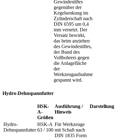
Gewindestiftes
gegenüber der
Kegelsenkung im
Zylinderschaft nach
DIN 6595 um 0,4
mm versetzt. Der
Versatz bewirkt,
das beim anziehen
des Gewindestiftes,
der Bund des
Vollbohrers gegen
die Anlagefläche
der
Werkzeugaufnahme
gespannt wird.
Hydro-Dehnspannfutter
HSK-
Ausführung /
Darstellung
A-
Hinweis
Größen
Hydro-
HSK-A
Für Werkzeuge
Dehnspannfutter
63 / 100
mit Schaft nach
DIN 1835 Form