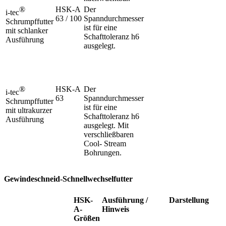
®
HSK-A
Der
i-tec
63 / 100
Spanndurchmesser
Schrumpffutter
ist für eine
mit schlanker
Schafttoleranz h6
Ausführung
ausgelegt.
®
HSK-A
Der
i-tec
63
Spanndurchmesser
Schrumpffutter
ist für eine
mit ultrakurzer
Schafttoleranz h6
Ausführung
ausgelegt. Mit
verschließbaren
Cool- Stream
Bohrungen.
Gewindeschneid-Schnellwechselfutter
HSK-
Ausführung /
Darstellung
A-
Hinweis
Größen