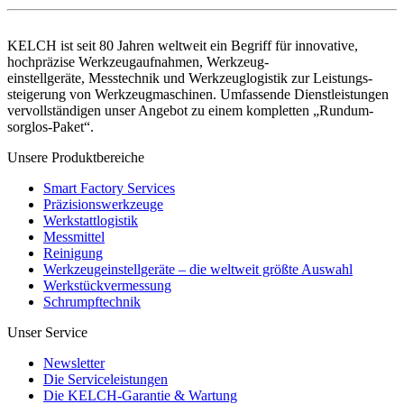
KELCH ist seit 80 Jahren weltweit ein Begriff für innovative,
hochpräzise Werkzeugaufnahmen, Werkzeug-
einstellgeräte, Messtechnik und Werkzeuglogistik zur Leistungs-
steigerung von Werkzeugmaschinen. Umfassende Dienstleistungen
vervollständigen unser Angebot zu einem kompletten „Rundum-
sorglos-Paket“.
Unsere Produktbereiche
Smart Factory Services
Präzisionswerkzeuge
Werkstattlogistik
Messmittel
Reinigung
Werkzeugeinstellgeräte – die weltweit größte Auswahl
Werkstückvermessung
Schrumpftechnik
Unser Service
Newsletter
Die Serviceleistungen
Die KELCH-Garantie & Wartung