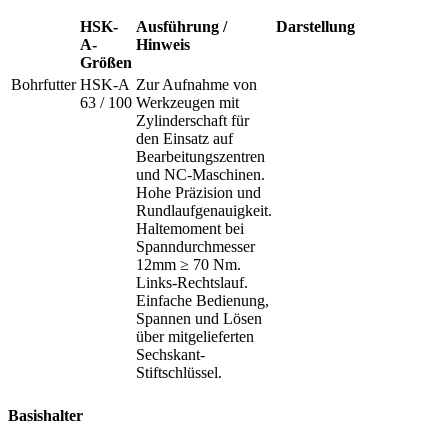
HSK-
Ausführung /
Darstellung
A-
Hinweis
Größen
Bohrfutter
HSK-A
Zur Aufnahme von
63 / 100
Werkzeugen mit
Zylinderschaft für
den Einsatz auf
Bearbeitungszentren
und NC-Maschinen.
Hohe Präzision und
Rundlaufgenauigkeit.
Haltemoment bei
Spanndurchmesser
12mm ≥ 70 Nm.
Links-Rechtslauf.
Einfache Bedienung,
Spannen und Lösen
über mitgelieferten
Sechskant-
Stiftschlüssel.
Basishalter