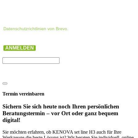
Datenschutzrichtlinien von Brevo.
ANMELDEN
Termin vereinbaren
Sichern Sie sich heute noch Ihren persönlichen
Beratungs­termin – vor Ort oder ganz bequem
digital!
Sie möchten erfahren, ob KENOVA set line H3 auch für Ihre
Werkzeuge die beste Lösung ist? Wir beraten Sie individuell, online