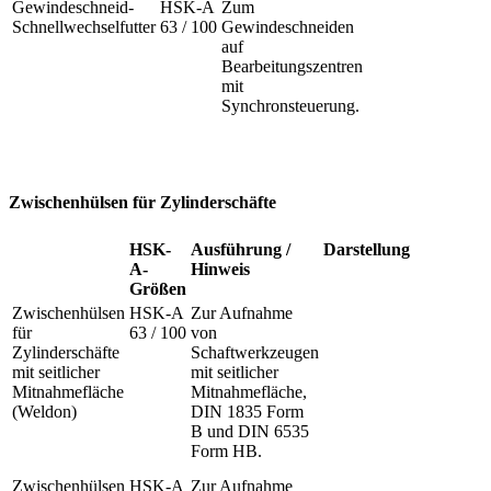
Gewindeschneid-
HSK-A
Zum
Schnellwechselfutter
63 / 100
Gewindeschneiden
auf
Bearbeitungszentren
mit
Synchronsteuerung.
Zwischenhülsen für Zylinderschäfte
HSK-
Ausführung /
Darstellung
A-
Hinweis
Größen
Zwischenhülsen
HSK-A
Zur Aufnahme
für
63 / 100
von
Zylinderschäfte
Schaftwerkzeugen
mit seitlicher
mit seitlicher
Mitnahmefläche
Mitnahmefläche,
(Weldon)
DIN 1835 Form
B und DIN 6535
Form HB.
Zwischenhülsen
HSK-A
Zur Aufnahme