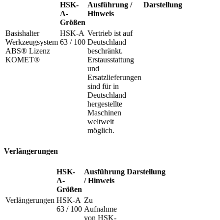
HSK-
Ausführung /
Darstellung
A-
Hinweis
Größen
Basishalter
HSK-A
Vertrieb ist auf
Werkzeugsystem
63 / 100
Deutschland
ABS® Lizenz
beschränkt.
KOMET®
Erstausstattung
und
Ersatzlieferungen
sind für in
Deutschland
hergestellte
Maschinen
weltweit
möglich.
Verlängerungen
HSK-
Ausführung
Darstellung
A-
/ Hinweis
Größen
Verlängerungen
HSK-A
Zu
63 / 100
Aufnahme
von HSK-