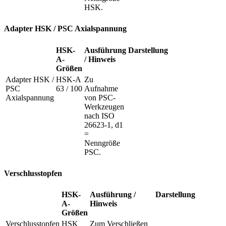
HSK.
Adapter HSK / PSC Axialspannung
HSK-
Ausführung
Darstellung
A-
/ Hinweis
Größen
Adapter HSK /
HSK-A
Zu
PSC
63 / 100
Aufnahme
Axialspannung
von PSC-
Werkzeugen
nach ISO
26623-1, d1
=
Nenngröße
PSC.
Verschlusstopfen
HSK-
Ausführung /
Darstellung
A-
Hinweis
Größen
Verschlusstopfen
HSK
Zum Verschließen