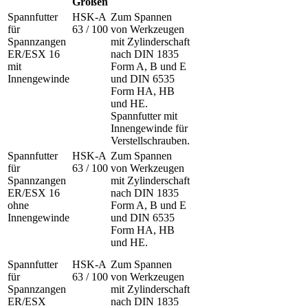
Größen
Spannfutter
HSK-A
Zum Spannen
für
63 / 100
von Werkzeugen
Spannzangen
mit Zylinderschaft
ER/ESX 16
nach DIN 1835
mit
Form A, B und E
Innengewinde
und DIN 6535
Form HA, HB
und HE.
Spannfutter mit
Innengewinde für
Verstellschrauben.
Spannfutter
HSK-A
Zum Spannen
für
63 / 100
von Werkzeugen
Spannzangen
mit Zylinderschaft
ER/ESX 16
nach DIN 1835
ohne
Form A, B und E
Innengewinde
und DIN 6535
Form HA, HB
und HE.
Spannfutter
HSK-A
Zum Spannen
für
63 / 100
von Werkzeugen
Spannzangen
mit Zylinderschaft
ER/ESX
nach DIN 1835