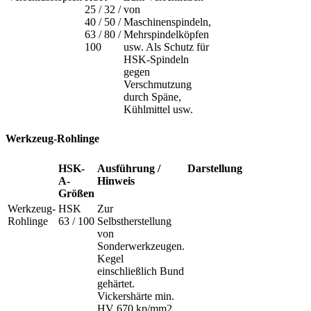
25 / 32 /
von
40 / 50 /
Maschinenspindeln,
63 / 80 /
Mehrspindelköpfen
100
usw. Als Schutz für
HSK-Spindeln
gegen
Verschmutzung
durch Späne,
Kühlmittel usw.
Werkzeug-Rohlinge
HSK-
Ausführung /
Darstellung
A-
Hinweis
Größen
Werkzeug-
HSK
Zur
Rohlinge
63 / 100
Selbstherstellung
von
Sonderwerkzeugen.
Kegel
einschließlich Bund
gehärtet.
Vickershärte min.
HV 670 kp/mm2