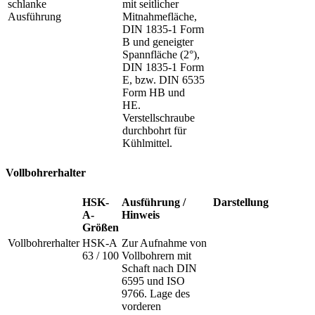
schlanke
mit seitlicher
Ausführung
Mitnahmefläche,
DIN 1835-1 Form
B und geneigter
Spannfläche (2°),
DIN 1835-1 Form
E, bzw. DIN 6535
Form HB und
HE.
Verstellschraube
durchbohrt für
Kühlmittel.
Vollbohrerhalter
HSK-
Ausführung /
Darstellung
A-
Hinweis
Größen
Vollbohrerhalter
HSK-A
Zur Aufnahme von
63 / 100
Vollbohrern mit
Schaft nach DIN
6595 und ISO
9766. Lage des
vorderen