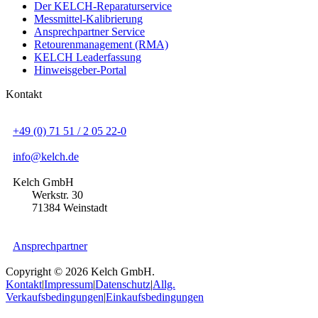
Der KELCH-Reparaturservice
Messmittel-Kalibrierung
Ansprechpartner Service
Retourenmanagement (RMA)
KELCH Leaderfassung
Hinweisgeber-Portal
Kontakt
+49 (0) 71 51 / 2 05 22-0
info@kelch.de
Kelch GmbH
Werkstr. 30
71384 Weinstadt
Ansprechpartner
Copyright © 2026 Kelch GmbH.
Kontakt
|
Impressum
|
Datenschutz
|
Allg.
Verkaufsbedingungen
|
Einkaufsbedingungen