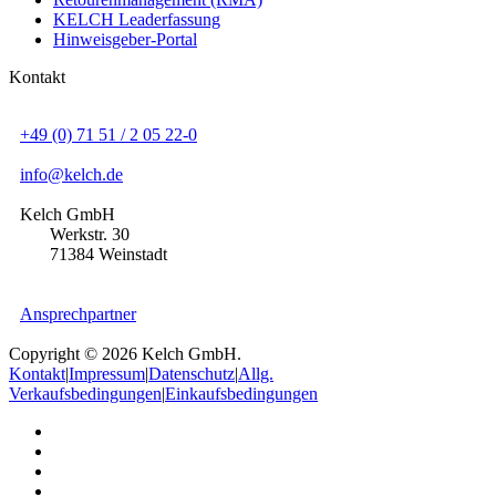
KELCH Leaderfassung
Hinweisgeber-Portal
Kontakt
+49 (0) 71 51 / 2 05 22-0
info@kelch.de
Kelch GmbH
Werkstr. 30
71384 Weinstadt
Ansprechpartner
Copyright © 2026 Kelch GmbH.
Kontakt
|
Impressum
|
Datenschutz
|
Allg.
Verkaufsbedingungen
|
Einkaufsbedingungen