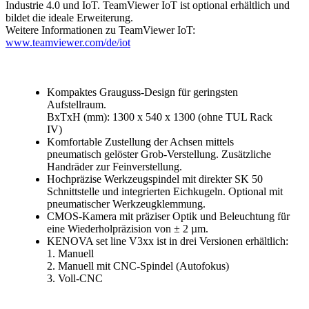
Industrie 4.0 und IoT. TeamViewer IoT ist optional erhältlich und
bildet die ideale Erweiterung.
Weitere Informationen zu TeamViewer IoT:
www.teamviewer.com/de/iot
Kompaktes Grauguss-Design für geringsten
Aufstellraum.
BxTxH (mm): 1300 x 540 x 1300 (ohne TUL Rack
IV)
Komfortable Zustellung der Achsen mittels
pneumatisch gelöster Grob-Verstellung. Zusätzliche
Handräder zur Feinverstellung.
Hochpräzise Werkzeugspindel mit direkter SK 50
Schnittstelle und integrierten Eichkugeln. Optional mit
pneumatischer Werkzeugklemmung.
CMOS-Kamera mit präziser Optik und Beleuchtung für
eine Wiederholpräzision von ± 2 µm.
KENOVA set line V3xx ist in drei Versionen erhältlich:
1. Manuell
2. Manuell mit CNC-Spindel (Autofokus)
3. Voll-CNC