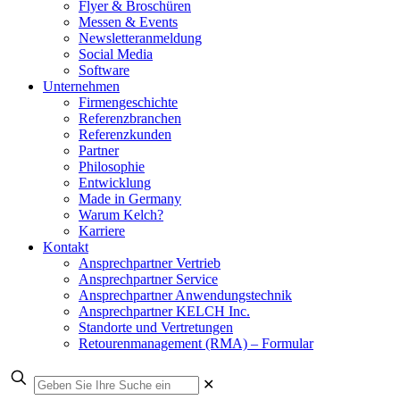
Flyer & Broschüren
Messen & Events
Newsletteranmeldung
Social Media
Software
Unternehmen
Firmengeschichte
Referenzbranchen
Referenzkunden
Partner
Philosophie
Entwicklung
Made in Germany
Warum Kelch?
Karriere
Kontakt
Ansprechpartner Vertrieb
Ansprechpartner Service
Ansprechpartner Anwendungstechnik
Ansprechpartner KELCH Inc.
Standorte und Vertretungen
Retourenmanagement (RMA) – Formular
✕