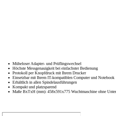
Müheloser Adapter- und Prüflingswechsel
Höchste Messgenauigkeit bei einfachster Bedienung
Protokoll per Knopfdruck mit Ihrem Drucker
Einsetzbar mit Ihrem IT-kompatiblen Computer und Notebook
Erhältlich in allen Spindelausführungen
Kompakt und platzsparend
Maße BxTxH (mm): 458x591x775 Wuchtmaschine ohne Unterg