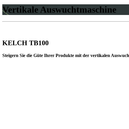
Vertikale Auswuchtmaschine
KELCH TB100
Steigern Sie die Güte Ihrer Produkte mit der vertikalen ­Aus