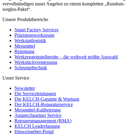
vervollständigen unser Angebot zu einem kompletten „Rundum-
sorglos-Paket“.
Unsere Produktbereiche
Smart Factory Services
Präzisionswerkzeuge
Werkstattlogistik
Messmittel
Reinigung
Werkzeugeinstellgeräte – die weltweit größte Auswahl
Werkstückvermessung
Schrumpftechnik
Unser Service
Newsletter
Die Serviceleistungen
Die KELCH-Garantie & Wartung
Der KELCH-Reparaturservice
Messmittel-Kalibrierung
Ansprechpartner Service
Retourenmanagement (RMA)
KELCH Leaderfassung
Hinweisgeber-Portal