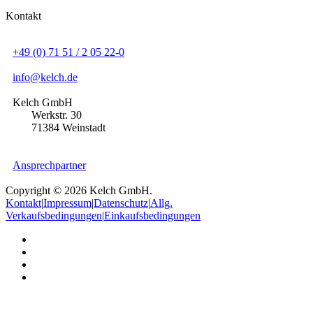
Kontakt
+49 (0) 71 51 / 2 05 22-0
info@kelch.de
Kelch GmbH
Werkstr. 30
71384 Weinstadt
Ansprechpartner
Copyright © 2026 Kelch GmbH.
Kontakt
|
Impressum
|
Datenschutz
|
Allg.
Verkaufsbedingungen
|
Einkaufsbedingungen