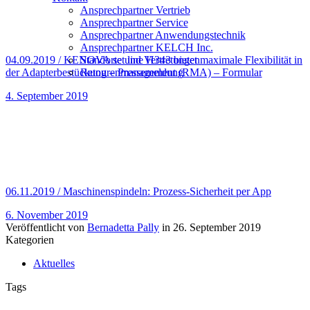
Ansprechpartner Vertrieb
Ansprechpartner Service
Ansprechpartner Anwendungstechnik
Ansprechpartner KELCH Inc.
04.09.2019 / KENOVA set line H343 bietet maximale Flexibilität in
Standorte und Vertretungen
der Adapterbestückung – Pressemeldung
Retourenmanagement (RMA) – Formular
4. September 2019
06.11.2019 / Maschinenspindeln: Prozess-Sicherheit per App
6. November 2019
Veröffentlicht von
Bernadetta Pally
in
26. September 2019
Kategorien
Aktuelles
Tags