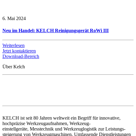
6. Mai 2024
Neu im Handel: KELCH Reinigungsgerät RoWi III
Weiterlesen
Jetzt kontaktieren
Download-Bereich
Über Kelch
KELCH ist seit 80 Jahren weltweit ein Begriff für innovative,
hochpräzise Werkzeugaufnahmen, Werkzeug-
einstellgeräte, Messtechnik und Werkzeuglogistik zur Leistungs-
steigerung von Werkzeugmaschinen. Umfassende Dienstleistungen