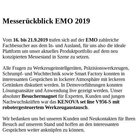
Messerückblick EMO 2019
Vom
16. bis 21.9.2019
trafen sich auf der
EMO
zahlreiche
Fachbesucher aus dem In- und Ausland, für uns also die ideale
Plattform um unser aktuelles Produktportfolio auf dem neu
konzipierten Messestand in Szene zu setzen.
Alle Fragen zu Werkzeugeinstellgeräten, Präzisionswerkzeugen,
Schrumpf- und Wuchttechnik sowie Smart Factory konnten in
interessanten Gesprächen in lockerer Atmosphäre mit leckeren
Getränken diskutiert werden. In Demovorführungen konnten
Lösungsansätze und Anwendung live gezeigt werden. Unser
absoluter
Besuchermagnet
für Experten, Kunden und jungen
Nachwuchskräften war das
KENOVA set line V956-S mit
robotergesteuertem Werkzeugaustausch
.
Wir bedanken uns bei unseren Kunden und Neukontakten für Ihren
Besuch auf unserem Stand und hoffen an den interessanten
Gesprächen weiter anknüpfen zu können.