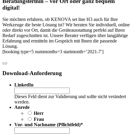
Beratungs­termin – vor Ort oder ganz bequem
digital!
Sie möchten erfahren, ob KENOVA set line H3 auch für Ihre
Werkzeuge die beste Lösung ist? Wir beraten Sie individuell, online
oder direkt vor Ort, damit die Geräteausstattung perfekt auf Ihren
Bedarf zugeschnitten ist. Unsere Berater verfügen über langjährige
Erfahrung und ermitteln im Gespräch mit Ihnen die passende
Lösung.
[booking type=5 nummonths=3 startmonth=’2021-7′]
Download-Anforderung
LinkedIn
Dieses Feld dient zur Validierung und sollte nicht verändert
werden.
Anrede
Herr
Frau
Vor- und Nachname (Pflichtfeld)
*