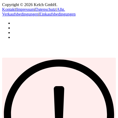
Copyright © 2026 Kelch GmbH.
Kontakt
|
Impressum
|
Datenschutz
|
Allg.
Verkaufsbedingungen
|
Einkaufsbedingungen