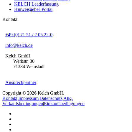
KELCH Leaderfassung
Hinweisgeber-Portal
Kontakt
+49 (0) 71 51 / 2 05 22-0
info@kelch.de
Kelch GmbH
Werkstr. 30
71384 Weinstadt
Ansprechpartner
Copyright © 2026 Kelch GmbH.
Kontakt
|
Impressum
|
Datenschutz
|
Allg.
Verkaufsbedingungen
|
Einkaufsbedingungen