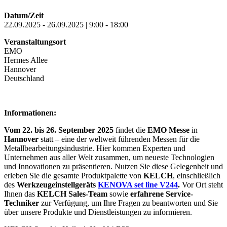
Datum/Zeit
22.09.2025 - 26.09.2025 | 9:00 - 18:00
Veranstaltungsort
EMO
Hermes Allee
Hannover
Deutschland
Informationen:
Vom 22. bis 26. September 2025
findet die
EMO Messe
in
Hannover
statt – eine der weltweit führenden Messen für die
Metallbearbeitungsindustrie. Hier kommen Experten und
Unternehmen aus aller Welt zusammen, um neueste Technologien
und Innovationen zu präsentieren. Nutzen Sie diese Gelegenheit und
erleben Sie die gesamte Produktpalette von
KELCH
, einschließlich
des
Werkzeugeinstellgeräts
KENOVA set line V244
.
Vor Ort steht
Ihnen das
KELCH Sales-Team
sowie
erfahrene Service-
Techniker
zur Verfügung, um Ihre Fragen zu beantworten und Sie
über unsere Produkte und Dienstleistungen zu informieren.