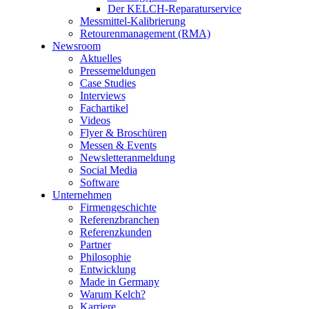
Der KELCH-Reparaturservice
Messmittel-Kalibrierung
Retourenmanagement (RMA)
Newsroom
Aktuelles
Pressemeldungen
Case Studies
Interviews
Fachartikel
Videos
Flyer & Broschüren
Messen & Events
Newsletteranmeldung
Social Media
Software
Unternehmen
Firmengeschichte
Referenzbranchen
Referenzkunden
Partner
Philosophie
Entwicklung
Made in Germany
Warum Kelch?
Karriere