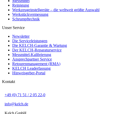
Messmittel
Reinigung
Werkzeugeinstellgeräte – die weltweit größte Auswahl
Werkstückvermessung
Schrumpftechnik
Unser Service
Newsletter
Die Serviceleistungen
Die KELCH-Garantie & Wartung
Der KELCH-Reparaturservice
Messmittel-Kalibrierung
Ansprechpartner Service
Retourenmanagement (RMA)
KELCH Leaderfassung
Hinweisgeber-Portal
Kontakt
+49 (0) 71 51 / 2 05 22-0
info@kelch.de
Kelch GmbH