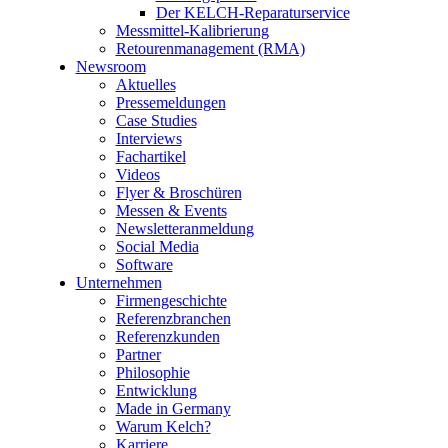
Der KELCH-Reparaturservice
Messmittel-Kalibrierung
Retourenmanagement (RMA)
Newsroom
Aktuelles
Pressemeldungen
Case Studies
Interviews
Fachartikel
Videos
Flyer & Broschüren
Messen & Events
Newsletteranmeldung
Social Media
Software
Unternehmen
Firmengeschichte
Referenzbranchen
Referenzkunden
Partner
Philosophie
Entwicklung
Made in Germany
Warum Kelch?
Karriere