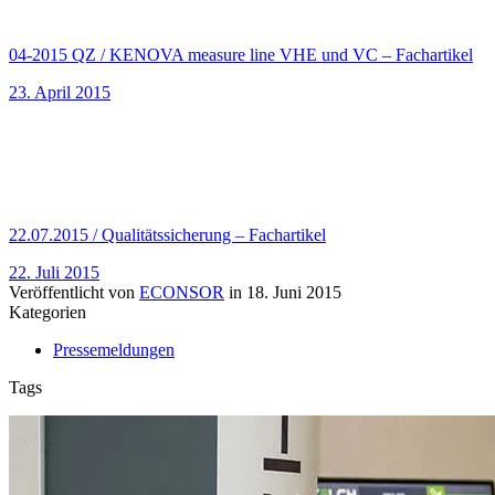
04-2015 QZ / KENOVA measure line VHE und VC – Fachartikel
23. April 2015
22.07.2015 / Qualitätssicherung – Fachartikel
22. Juli 2015
Veröffentlicht von
ECONSOR
in
18. Juni 2015
Kategorien
Pressemeldungen
Tags