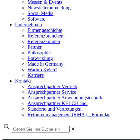
Messen & Events
Newsletteranmeldung
Social Media
Software
Unternehmen
Firmengeschichte
Referenzbranchen
Referenzkunden
Partner
Philosophie
Entwicklung
Made in Germany
Warum Kelch?
Karriere
Kontakt
Ansprechpartner Vertrieb
Ansprechpartner Service
Ansprechpartner Anwendungstechnik
Ansprechpartner KELCH Inc.
Standorte und Vertretungen
Retourenmanagement (RMA) – Formular
✕