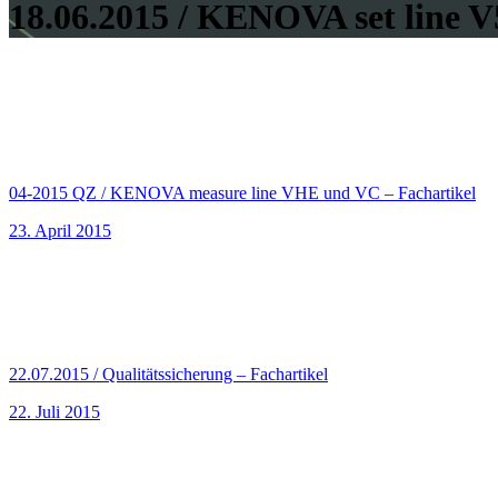
18.06.2015 / KENOVA set line V
04-2015 QZ / KENOVA measure line VHE und VC – Fachartikel
23. April 2015
22.07.2015 / Qualitätssicherung – Fachartikel
22. Juli 2015