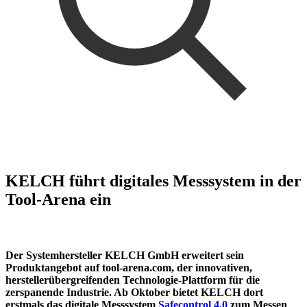
KELCH führt digitales Messsystem in der
Tool-Arena ein
Der Systemhersteller KELCH GmbH erweitert sein
Produktangebot auf tool-arena.com, der innovativen,
herstellerübergreifenden Technologie-Plattform für die
zerspanende Industrie. Ab Oktober bietet KELCH dort
erstmals das digitale Messsystem
Safecontrol 4.0
zum Messen