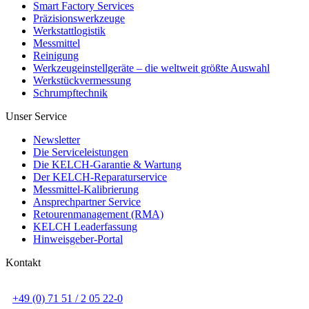
Smart Factory Services
Präzisionswerkzeuge
Werkstattlogistik
Messmittel
Reinigung
Werkzeugeinstellgeräte – die weltweit größte Auswahl
Werkstückvermessung
Schrumpftechnik
Unser Service
Newsletter
Die Serviceleistungen
Die KELCH-Garantie & Wartung
Der KELCH-Reparaturservice
Messmittel-Kalibrierung
Ansprechpartner Service
Retourenmanagement (RMA)
KELCH Leaderfassung
Hinweisgeber-Portal
Kontakt
+49 (0) 71 51 / 2 05 22-0