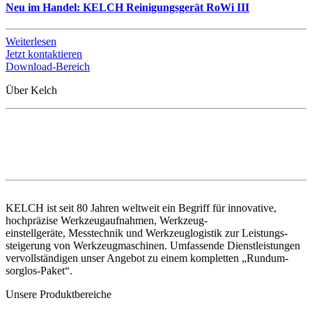
Neu im Handel: KELCH Reinigungsgerät RoWi III
Weiterlesen
Jetzt kontaktieren
Download-Bereich
Über Kelch
KELCH ist seit 80 Jahren weltweit ein Begriff für innovative,
hochpräzise Werkzeugaufnahmen, Werkzeug-
einstellgeräte, Messtechnik und Werkzeuglogistik zur Leistungs-
steigerung von Werkzeugmaschinen. Umfassende Dienstleistungen
vervollständigen unser Angebot zu einem kompletten „Rundum-
sorglos-Paket“.
Unsere Produktbereiche