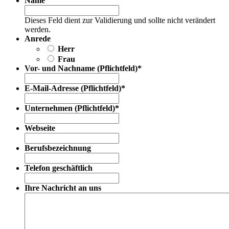
Name
Dieses Feld dient zur Validierung und sollte nicht verändert
werden.
Anrede
Herr
Frau
Vor- und Nachname (Pflichtfeld)
*
E-Mail-Adresse (Pflichtfeld)
*
Unternehmen (Pflichtfeld)
*
Webseite
Berufsbezeichnung
Telefon geschäftlich
Ihre Nachricht an uns