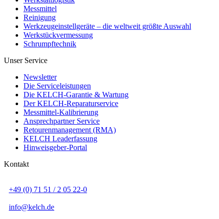
Messmittel
Reinigung
Werkzeugeinstellgeräte – die weltweit größte Auswahl
Werkstückvermessung
Schrumpftechnik
Unser Service
Newsletter
Die Serviceleistungen
Die KELCH-Garantie & Wartung
Der KELCH-Reparaturservice
Messmittel-Kalibrierung
Ansprechpartner Service
Retourenmanagement (RMA)
KELCH Leaderfassung
Hinweisgeber-Portal
Kontakt
+49 (0) 71 51 / 2 05 22-0
info@kelch.de