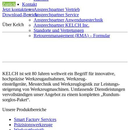
Kontakt
Zurück
Ansprechpartner Vertrieb
Jetzt kontaktieren
Ansprechpartner Service
Download-Bereich
Ansprechpartner Anwendungstechnik
Über Kelch
Ansprechpartner KELCH Inc.
Standorte und Vertretungen
Retourenmanagement (RMA) – Formular
KELCH ist seit 80 Jahren weltweit ein Begriff für innovative,
hochpräzise Werkzeugaufnahmen, Werkzeug-
einstellgeräte, Messtechnik und Werkzeuglogistik zur Leistungs-
steigerung von Werkzeugmaschinen. Umfassende Dienstleistungen
vervollständigen unser Angebot zu einem kompletten „Rundum-
sorglos-Paket“.
Unsere Produktbereiche
Smart Factory Services
Präzisionswerkzeuge
Werkstattlogistik