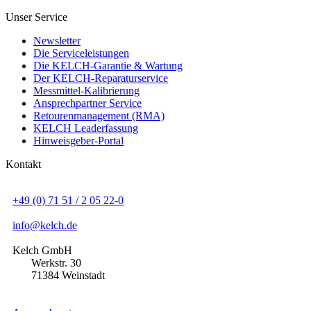
Unser Service
Newsletter
Die Serviceleistungen
Die KELCH-Garantie & Wartung
Der KELCH-Reparaturservice
Messmittel-Kalibrierung
Ansprechpartner Service
Retourenmanagement (RMA)
KELCH Leaderfassung
Hinweisgeber-Portal
Kontakt
+49 (0) 71 51 / 2 05 22-0
info@kelch.de
Kelch GmbH
Werkstr. 30
71384 Weinstadt