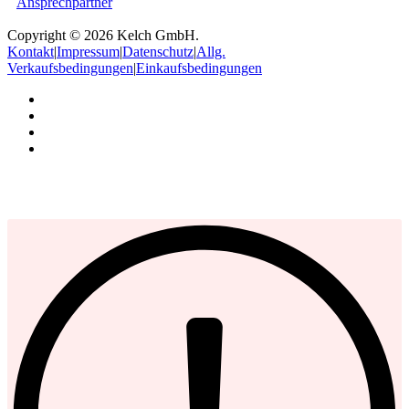
Ansprechpartner
Copyright © 2026 Kelch GmbH.
Kontakt
|
Impressum
|
Datenschutz
|
Allg.
Verkaufsbedingungen
|
Einkaufsbedingungen