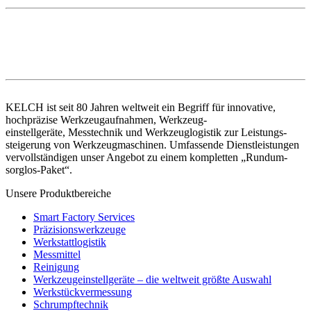
KELCH ist seit 80 Jahren weltweit ein Begriff für innovative,
hochpräzise Werkzeugaufnahmen, Werkzeug-
einstellgeräte, Messtechnik und Werkzeuglogistik zur Leistungs-
steigerung von Werkzeugmaschinen. Umfassende Dienstleistungen
vervollständigen unser Angebot zu einem kompletten „Rundum-
sorglos-Paket“.
Unsere Produktbereiche
Smart Factory Services
Präzisionswerkzeuge
Werkstattlogistik
Messmittel
Reinigung
Werkzeugeinstellgeräte – die weltweit größte Auswahl
Werkstückvermessung
Schrumpftechnik