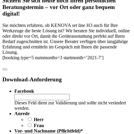
Sichern Sie sich heute noch Ihren persönlichen
Beratungs­termin – vor Ort oder ganz bequem
digital!
Sie möchten erfahren, ob KENOVA set line H3 auch für Ihre
Werkzeuge die beste Lösung ist? Wir beraten Sie individuell, online
oder direkt vor Ort, damit die Geräteausstattung perfekt auf Ihren
Bedarf zugeschnitten ist. Unsere Berater verfügen über langjährige
Erfahrung und ermitteln im Gespräch mit Ihnen die passende
Lösung.
[booking type=5 nummonths=3 startmonth=’2021-7′]
Download-Anforderung
Facebook
Dieses Feld dient zur Validierung und sollte nicht verändert
werden.
Anrede
Herr
Frau
Vor- und Nachname (Pflichtfeld)
*