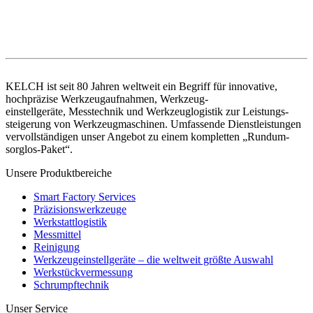
KELCH ist seit 80 Jahren weltweit ein Begriff für innovative,
hochpräzise Werkzeugaufnahmen, Werkzeug-
einstellgeräte, Messtechnik und Werkzeuglogistik zur Leistungs-
steigerung von Werkzeugmaschinen. Umfassende Dienstleistungen
vervollständigen unser Angebot zu einem kompletten „Rundum-
sorglos-Paket“.
Unsere Produktbereiche
Smart Factory Services
Präzisionswerkzeuge
Werkstattlogistik
Messmittel
Reinigung
Werkzeugeinstellgeräte – die weltweit größte Auswahl
Werkstückvermessung
Schrumpftechnik
Unser Service