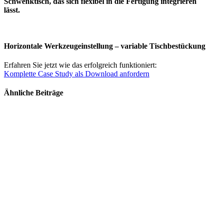
Schwenktisch, das sich flexibel in die Fertigung integrieren
lässt.
Horizontale Werkzeugeinstellung – variable Tischbestückung
Erfahren Sie jetzt wie das erfolgreich funktioniert:
Komplette Case Study als Download anfordern
Ähnliche Beiträge