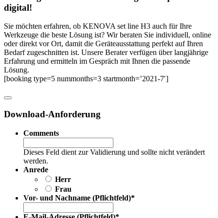
digital!
Sie möchten erfahren, ob KENOVA set line H3 auch für Ihre
Werkzeuge die beste Lösung ist? Wir beraten Sie individuell, online
oder direkt vor Ort, damit die Geräteausstattung perfekt auf Ihren
Bedarf zugeschnitten ist. Unsere Berater verfügen über langjährige
Erfahrung und ermitteln im Gespräch mit Ihnen die passende
Lösung.
[booking type=5 nummonths=3 startmonth=’2021-7′]
Download-Anforderung
Comments
Dieses Feld dient zur Validierung und sollte nicht verändert
werden.
Anrede
Herr
Frau
Vor- und Nachname (Pflichtfeld)
*
E-Mail-Adresse (Pflichtfeld)
*