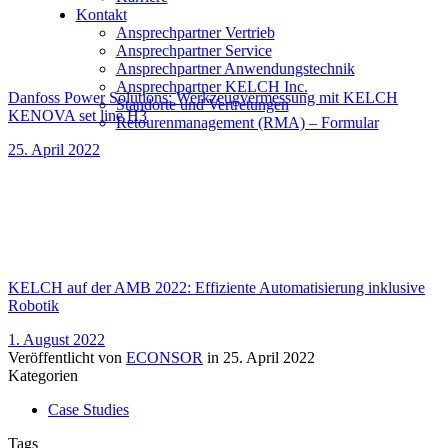
Kontakt
Ansprechpartner Vertrieb
Ansprechpartner Service
Ansprechpartner Anwendungstechnik
Ansprechpartner KELCH Inc.
Danfoss Power Solutions: Werkzeugvermessung mit KELCH
Standorte und Vertretungen
KENOVA set line H3
Retourenmanagement (RMA) – Formular
25. April 2022
KELCH auf der AMB 2022: Effiziente Automatisierung inklusive
Robotik
1. August 2022
Veröffentlicht von
ECONSOR
in
25. April 2022
Kategorien
Case Studies
Tags