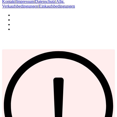
Kontakt
|
Impressum
|
Datenschutz
|
Allg.
Verkaufsbedingungen
|
Einkaufsbedingungen