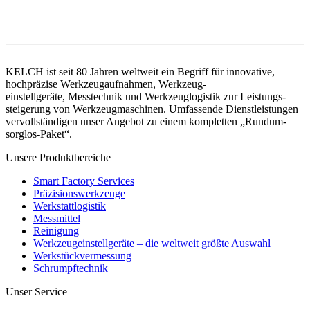
KELCH ist seit 80 Jahren weltweit ein Begriff für innovative,
hochpräzise Werkzeugaufnahmen, Werkzeug-
einstellgeräte, Messtechnik und Werkzeuglogistik zur Leistungs-
steigerung von Werkzeugmaschinen. Umfassende Dienstleistungen
vervollständigen unser Angebot zu einem kompletten „Rundum-
sorglos-Paket“.
Unsere Produktbereiche
Smart Factory Services
Präzisionswerkzeuge
Werkstattlogistik
Messmittel
Reinigung
Werkzeugeinstellgeräte – die weltweit größte Auswahl
Werkstückvermessung
Schrumpftechnik
Unser Service