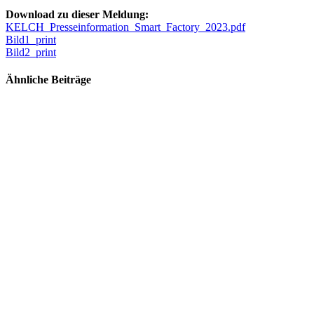
Download zu dieser Meldung:
KELCH_Presseinformation_Smart_Factory_2023.pdf
Bild1_print
Bild2_print
Ähnliche Beiträge