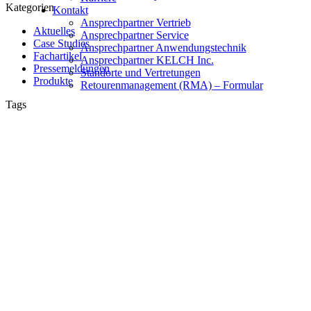
Kategorien
Kontakt
Ansprechpartner Vertrieb
Aktuelles
Ansprechpartner Service
Case Studies
Ansprechpartner Anwendungstechnik
Fachartikel
Ansprechpartner KELCH Inc.
Pressemeldungen
Standorte und Vertretungen
Produkte
Retourenmanagement (RMA) – Formular
Tags