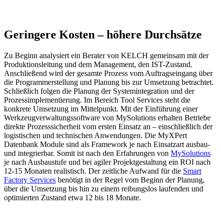
Geringere Kosten – höhere Durchsätze
Zu Beginn analysiert ein Berater von KELCH gemeinsam mit der
Produktionsleitung und dem Management, den IST-Zustand.
Anschließend wird der gesamte Prozess vom Auftragseingang über
die Programmerstellung und Planung bis zur Umsetzung betrachtet.
Schließlich folgen die Planung der Systemintegration und der
Prozessimplementierung. Im Bereich Tool Services steht die
konkrete Umsetzung im Mittelpunkt. Mit der Einführung einer
Werkzeugverwaltungssoftware von MySolutions erhalten Betriebe
direkte Prozesssicherheit vom ersten Einsatz an – einschließlich der
logistischen und technischen Anwendungen. Die MyXPert
Datenbank Module sind als Framework je nach Einsatzart ausbau-
und integrierbar. Somit ist nach den Erfahrungen von
MySolutions
je nach Ausbaustufe und bei agiler Projektgestaltung ein ROI nach
12-15 Monaten realistisch. Der zeitliche Aufwand für die
Smart
Factory Services
benötigt in der Regel vom Beginn der Planung,
über die Umsetzung bis hin zu einem reibungslos laufenden und
optimierten Zustand etwa 12 bis 18 Monate.