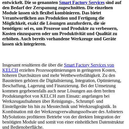
entwickelt. Die so genannten
Smart Factory Services
sind auf
den Bedarf der Zerspanung zugeschnitten. Die einzelnen
Module lassen sich flexibel kombinieren. Das bietet
Verantwortlichen aus Produktion und Fertigung die
Möglichkeit, exakt die Lösungen anzufordern, die sie
benötigen: sei es, um Prozesse und Produkte zu verbessern,
Kosten einzusparen oder um Produktivität und Qualität zu
erhöhen. Auch bereits vorhandene Werkzeuge und Geräte
lassen sich integrieren.
Insgesamt resultieren die über die
Smart Factory Services von
KELCH
erzielten Prozessoptimierungen in geringeren Kosten,
höheren Durchsätzen und mehr Wettbewerbsfähigkeit. Zu den
Bausteinen gehören die Digitalisierung, Integration, Optimierung,
Beschaffung, Lagerung und Finanzierung. Bei der Umsetzung
kommen gegebenenfalls auch neue Lösungen aus dem breiten
Produktangebot von KELCH zum Einsatz: angefangen bei
Werkzeugaufnahmen über Reinigungs-, Schrumpf- und
Einstellgeräte bis hin zu Messtechnik und Werkzeuglogistik. In
Kombination mit der Werkzeugverwaltungssoftware des Anbieters
MySolutions profitieren Betriebe von der direkten Integration der
benötigten Module und somit von einer einheitlichen Datenstruktur
und Bedienoberfläche.