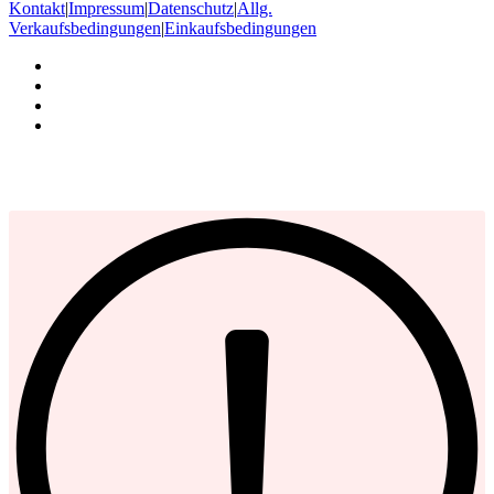
Kontakt
|
Impressum
|
Datenschutz
|
Allg.
Verkaufsbedingungen
|
Einkaufsbedingungen