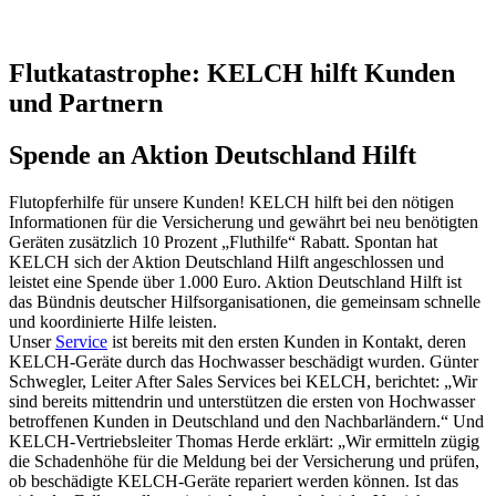
Flutkatastrophe: KELCH hilft Kunden
und Partnern
Spende an Aktion Deutschland Hilft
Flutopferhilfe für unsere Kunden! KELCH hilft bei den nötigen
Informationen für die Versicherung und gewährt bei neu benötigten
Geräten zusätzlich 10 Prozent „Fluthilfe“ Rabatt. Spontan hat
KELCH sich der Aktion Deutschland Hilft angeschlossen und
leistet eine Spende über 1.000 Euro. Aktion Deutschland Hilft ist
das Bündnis deutscher Hilfsorganisationen, die gemeinsam schnelle
und koordinierte Hilfe leisten.
Unser
Service
ist bereits mit den ersten Kunden in Kontakt, deren
KELCH-Geräte durch das Hochwasser beschädigt wurden. Günter
Schwegler, Leiter After Sales Services bei KELCH, berichtet: „Wir
sind bereits mittendrin und unterstützen die ersten von Hochwasser
betroffenen Kunden in Deutschland und den Nachbarländern.“ Und
KELCH-Vertriebsleiter Thomas Herde erklärt: „Wir ermitteln zügig
die Schadenhöhe für die Meldung bei der Versicherung und prüfen,
ob beschädigte KELCH-Geräte repariert werden können. Ist das