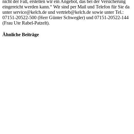
nicht der Fall, erstellen wir ein Angebot, das bei der Versicherung
eingereicht werden kann.“ Wir sind per Mail und Telefon für Sie da
unter service@kelch.de und vertrieb@kelch.de sowie unter Tel.:
07151-20522-500 (Herr Günter Schwegler) und 07151-20522-144
(Frau Ute Rabel-Patzelt).
Ähnliche Beiträge