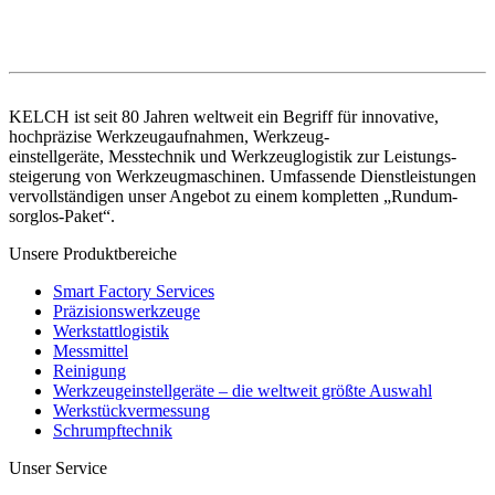
KELCH ist seit 80 Jahren weltweit ein Begriff für innovative,
hochpräzise Werkzeugaufnahmen, Werkzeug-
einstellgeräte, Messtechnik und Werkzeuglogistik zur Leistungs-
steigerung von Werkzeugmaschinen. Umfassende Dienstleistungen
vervollständigen unser Angebot zu einem kompletten „Rundum-
sorglos-Paket“.
Unsere Produktbereiche
Smart Factory Services
Präzisionswerkzeuge
Werkstattlogistik
Messmittel
Reinigung
Werkzeugeinstellgeräte – die weltweit größte Auswahl
Werkstückvermessung
Schrumpftechnik
Unser Service