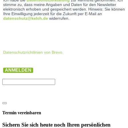
Ich habe die
Datenschutzerklärung
zur Kenntnis genommen. Ich
stimme zu, dass meine Angaben und Daten für den Newsletter
elektronisch erhoben und gespeichert werden. Hinweis: Sie können
Ihre Einwilligung jederzeit für die Zukunft per E-Mail an
datenschutz@kelch.de
widerrufen.
Datenschutzrichtlinien von Brevo.
ANMELDEN
Termin vereinbaren
Sichern Sie sich heute noch Ihren persönlichen