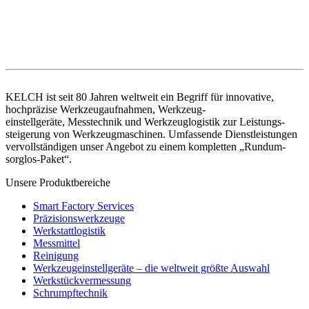
KELCH ist seit 80 Jahren weltweit ein Begriff für innovative,
hochpräzise Werkzeugaufnahmen, Werkzeug-
einstellgeräte, Messtechnik und Werkzeuglogistik zur Leistungs-
steigerung von Werkzeugmaschinen. Umfassende Dienstleistungen
vervollständigen unser Angebot zu einem kompletten „Rundum-
sorglos-Paket“.
Unsere Produktbereiche
Smart Factory Services
Präzisionswerkzeuge
Werkstattlogistik
Messmittel
Reinigung
Werkzeugeinstellgeräte – die weltweit größte Auswahl
Werkstückvermessung
Schrumpftechnik