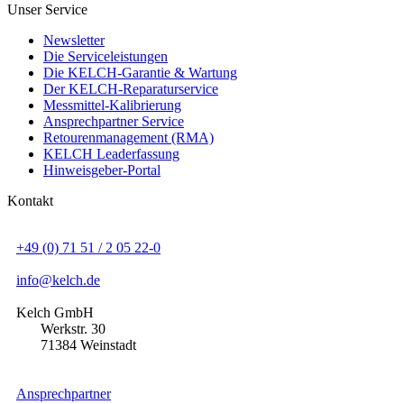
Unser Service
Newsletter
Die Serviceleistungen
Die KELCH-Garantie & Wartung
Der KELCH-Reparaturservice
Messmittel-Kalibrierung
Ansprechpartner Service
Retourenmanagement (RMA)
KELCH Leaderfassung
Hinweisgeber-Portal
Kontakt
+49 (0) 71 51 / 2 05 22-0
info@kelch.de
Kelch GmbH
Werkstr. 30
71384 Weinstadt
Ansprechpartner