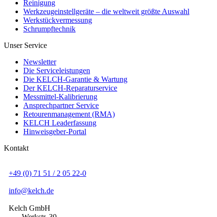
Reinigung
Werkzeugeinstellgeräte – die weltweit größte Auswahl
Werkstückvermessung
Schrumpftechnik
Unser Service
Newsletter
Die Serviceleistungen
Die KELCH-Garantie & Wartung
Der KELCH-Reparaturservice
Messmittel-Kalibrierung
Ansprechpartner Service
Retourenmanagement (RMA)
KELCH Leaderfassung
Hinweisgeber-Portal
Kontakt
+49 (0) 71 51 / 2 05 22-0
info@kelch.de
Kelch GmbH
Werkstr. 30