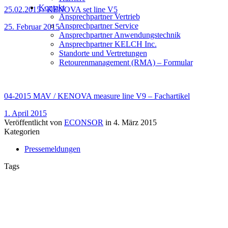
Kontakt
25.02.2015 / KENOVA set line V5
Ansprechpartner Vertrieb
Ansprechpartner Service
25. Februar 2015
Ansprechpartner Anwendungstechnik
Ansprechpartner KELCH Inc.
Standorte und Vertretungen
Retourenmanagement (RMA) – Formular
04-2015 MAV / KENOVA measure line V9 – Fachartikel
1. April 2015
Veröffentlicht von
ECONSOR
in
4. März 2015
Kategorien
Pressemeldungen
Tags