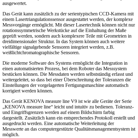
ausgewertet.
Das Gerät kann zusätzlich zu der serientypischen CCD-Kamera mit
einem Lasertriangulationssensor ausgestattet werden, der komplexe
Messvorgänge ermöglicht. Mit dieser Lasertechnik können nicht nur
rotationssymmetrische Werkstücke auf die Einhaltung der Maße
geprüft werden, sondern auch komplexere Teile mit Geometrien in
dreidimensionaler Struktur. In das System können auch weitere
vielfältige signalgebende Sensoren integriert werden, z.B.
weißlichtchromatographische Sensoren.
Die moderne Software des Systems ermöglicht die Integration in
einen automatisierten Prozess, bei dem Roboter das Messsystem
bestücken können. Die Messdaten werden selbstständig erfasst und
weitergeleitet, so dass bei einer Überschreitung der Toleranzen die
Einstellungen der vorgelagerten Fertigungsmaschine automatisch
korrigiert werden können.
Das Gerät KENOVA measure line V9 ist wie alle Geräte der Serie
„KENOVA measure line“ leicht und intuitiv zu bedienen. Toleranz-
und Eingriffsgrenzen werden auf einem Bildschirm farbig
dargestellt. Zusätzlich kann ein entsprechendes Protokoll erstellt und
ausgedruckt werden. Eine automatische Weiterleitung der
Messwerte an das computergestützte Qualitätsmanagementsystem ist
möglich.