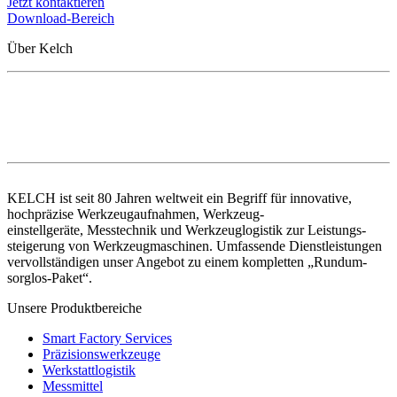
Jetzt kontaktieren
Download-Bereich
Über Kelch
KELCH ist seit 80 Jahren weltweit ein Begriff für innovative,
hochpräzise Werkzeugaufnahmen, Werkzeug-
einstellgeräte, Messtechnik und Werkzeuglogistik zur Leistungs-
steigerung von Werkzeugmaschinen. Umfassende Dienstleistungen
vervollständigen unser Angebot zu einem kompletten „Rundum-
sorglos-Paket“.
Unsere Produktbereiche
Smart Factory Services
Präzisionswerkzeuge
Werkstattlogistik
Messmittel