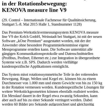
in der Rotationsbewegung:
KENOVA measure line V9
(29. Control – Internationale Fachmesse für Qualitätssicherung,
Stuttgart 5.-8. Mai 2015 Halle 1, Standnummer 1128)
Das Premium-Werkstückvermessungssystem KENOVA measure
line V9 der Kelch GmbH, Weinstadt bei Stuttgart, ist mit der neuen
Software „kOne Premium“ ausgestattet worden, mit der der
Anwender ohne besondere Programmierkenntnisse eigene
Messprogramme erstellen kann. Die Software unterstützt alle
gängigen Kommunikationsprotokolle und Datenschnittstellen
(Profibus, Profinet, Ethernet etc.) zur Integration in übergeordnete
Systeme wie z.B. SPS. Dadurch werden vielfältige
kundenspezifische Applikationen ermöglicht.
Das System misst rotationssymmetrische Teile in der rotierenden
Bewegung. Ringe, Wellen und Kegel etc. können bis zu einem
Durchmesser von 1.000 mm und einem Gewicht von bis zu 150 kg
in der Rotation vermessen werden. Kundenspezifische Lösungen für
weitere Werkstückgeometrien können ebenfalls realisiert werden.
Ein Messlauf dauert in der Regel etwa zwanzig Sekunden, kann
aber auch auf bis zu einer Sekunde verringert werden. Dabei
werden 60 Bilder pro Sekunde aufgezeichnet und gleichzeitig