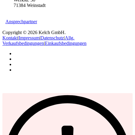
71384 Weinstadt
Ansprechpartner
Copyright © 2026 Kelch GmbH.
Kontakt
|
Impressum
|
Datenschutz
|
Allg.
Verkaufsbedingungen
|
Einkaufsbedingungen