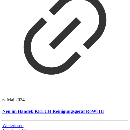
6. Mai 2024
Neu im Handel: KELCH Reinigungsgerät RoWi III
Weiterlesen