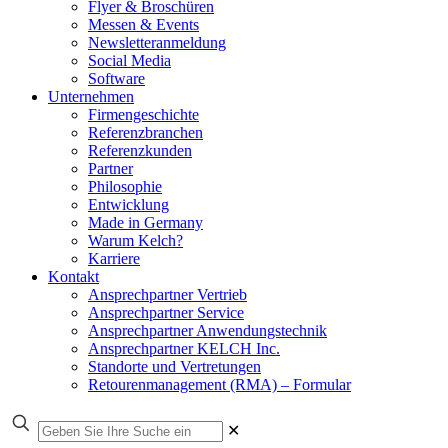
Flyer & Broschüren
Messen & Events
Newsletteranmeldung
Social Media
Software
Unternehmen
Firmengeschichte
Referenzbranchen
Referenzkunden
Partner
Philosophie
Entwicklung
Made in Germany
Warum Kelch?
Karriere
Kontakt
Ansprechpartner Vertrieb
Ansprechpartner Service
Ansprechpartner Anwendungstechnik
Ansprechpartner KELCH Inc.
Standorte und Vertretungen
Retourenmanagement (RMA) – Formular
✕