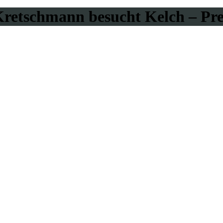
 Kretschmann besucht Kelch – Pr