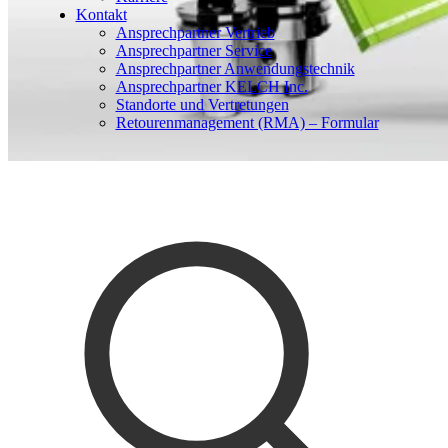
Kontakt
Ansprechpartner Vertrieb
Ansprechpartner Service
Ansprechpartner Anwendungstechnik
Ansprechpartner KELCH Inc.
Standorte und Vertretungen
Retourenmanagement (RMA) – Formular